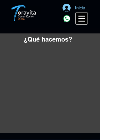
Iniciar sesión
¿Qué hacemos?