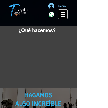
Iniciar sesión
¿Qué hacemos?
HAGAMOS
ALGO INCREÍBLE