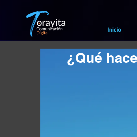
Inicio
¿Qué hac