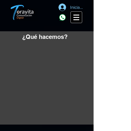
Iniciar sesión
¿Qué hacemos?