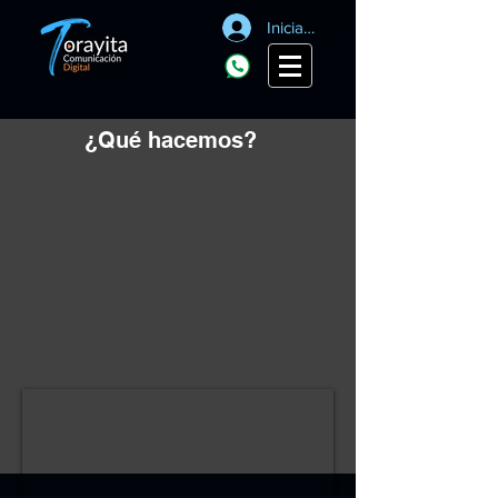
Iniciar sesión
¿Qué hacemos?