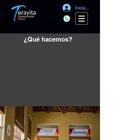
Iniciar sesión
¿Qué hacemos?